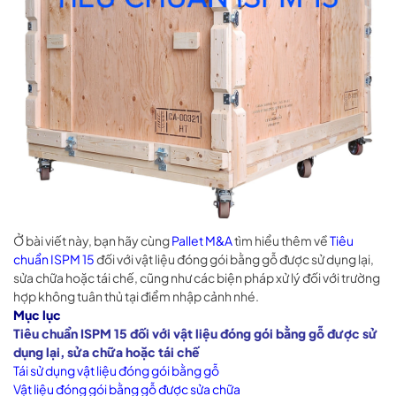
Ở bài viết này, bạn hãy cùng
Pallet M&A
tìm hiểu thêm về
Tiêu
chuẩn ISPM 15
đối với vật liệu đóng gói bằng gỗ được sử dụng lại,
sửa chữa hoặc tái chế, cũng như các biện pháp xử lý đối với trường
hợp không tuân thủ tại điểm nhập cảnh nhé.
Mục lục
Tiêu chuẩn ISPM 15 đối với vật liệu đóng gói bằng gỗ được sử
dụng lại, sửa chữa hoặc tái chế
Tái sử dụng vật liệu đóng gói bằng gỗ
Vật liệu đóng gói bằng gỗ được sửa chữa