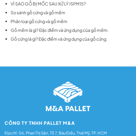
VÌ SAO GỖ BỊ MỐC SAU XỬ LÝ ISPM15?
So sánh gỗ cứng và gỗ mềm
Phân loại gỗ cứng và gỗ mềm
Gỗ mềm là gì? Đặc điểm và ứng dụng của gỗ mềm.
Gỗ cứng là gì? Đặc điểm và ứng dụng của gỗ cứng.
CÔNG TY TNHH PALLET M&A
Địa chỉ: 06, Phan Thị Sện, Tổ 7, Bàu Điều, Thái Mỹ, TP. HCM