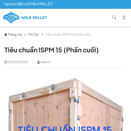
bạn đến với M&A PALLET!
Trang chủ
/
Tin Tức
/
Tiêu chuẩn ISPM 15 (Phần cuối)
Tiêu chuẩn ISPM 15 (Phần cuối)
22/05/2024
Admin