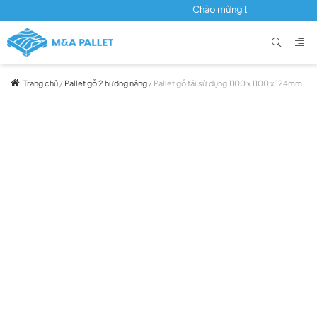
Chào mừng bạn đến với M&A PALLET
Trang chủ
/
Pallet gỗ 2 hướng nâng
/ Pallet gỗ tái sử dụng 1100 x 1100 x 124mm