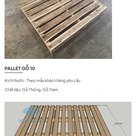
PALLET GỖ 10
Kích thước: Theo mẫu khách hàng yêu cầu
Chất liệu: Gỗ Thông, Gỗ Tràm,