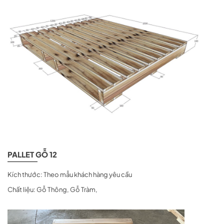
PALLET GỖ 12
Kích thước: Theo mẫu khách hàng yêu cầu
Chất liệu: Gỗ Thông, Gỗ Tràm,