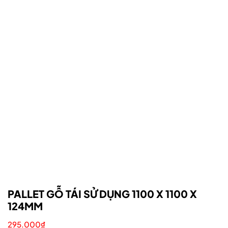
PALLET GỖ TÁI SỬ DỤNG 1100 X 1100 X
124MM
295.000
₫