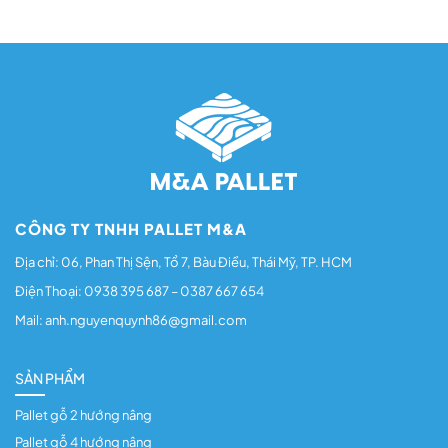
CÔNG TY TNHH PALLET M&A
Địa chỉ: 06, Phan Thị Sện, Tổ 7, Bàu Điều, Thái Mỹ, TP. HCM
Điện Thoại: 0938 395 687 – 0387 667 654
Mail: anh.nguyenquynh86@gmail.com
SẢN PHẨM
Pallet gỗ 2 hướng nâng
Pallet gỗ 4 hướng nâng