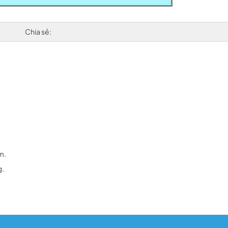
Chia sẻ:
m.
g.