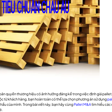
bản quyền thương hiệu có ảnh hưởng đáng kể trong việc định giá pallet.
buộc từ khách hàng, bạn hoàn toàn có thể lựa chọn phương án sử dụng
pal
khẩu của mình. Trong bài viết này, bạn hãy cùng
Pallet M&A
tìm hiểu các
é.