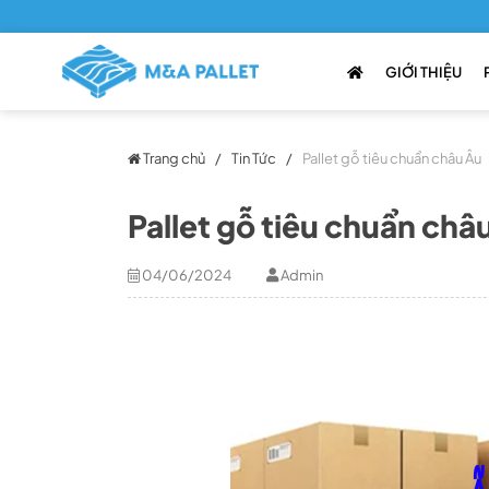
GIỚI THIỆU
Trang chủ
/
Tin Tức
/
Pallet gỗ tiêu chuẩn châu Âu
Pallet gỗ tiêu chuẩn châ
04/06/2024
Admin