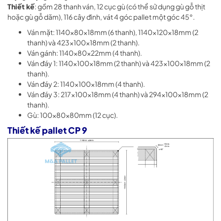
Thiết kế
: gồm 28 thanh ván, 12 cục gù (có thể sử dụng gù gỗ thịt
hoặc gù gỗ dăm), 116 cây đinh, vát 4 góc pallet một góc 45°.
Ván mặt: 1140x80x18mm (6 thanh), 1140x120x18mm (2
thanh) và 423x100x18mm (2 thanh).
Ván gánh: 1140x80x22mm (4 thanh).
Ván đáy 1: 1140x100x18mm (2 thanh) và 423x100x18mm (2
thanh).
Ván đáy 2: 1140x100x18mm (4 thanh).
Ván đáy 3: 217x100x18mm (4 thanh) và 294x100x18mm (2
thanh).
Gù: 100x80x80mm (12 cục).
Thiết kế pallet CP 9