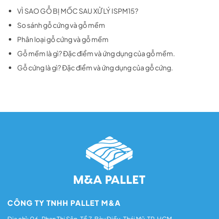
VÌ SAO GỖ BỊ MỐC SAU XỬ LÝ ISPM15?
So sánh gỗ cứng và gỗ mềm
Phân loại gỗ cứng và gỗ mềm
Gỗ mềm là gì? Đặc điểm và ứng dụng của gỗ mềm.
Gỗ cứng là gì? Đặc điểm và ứng dụng của gỗ cứng.
CÔNG TY TNHH PALLET M&A