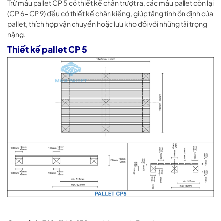
Trừ mẫu pallet CP 5 có thiết kế chân trượt ra, các mẫu pallet còn lại
(CP 6- CP 9) đều có thiết kế chân kiềng, giúp tăng tính ổn định của
pallet, thích hợp vận chuyển hoặc lưu kho đối với những tải trọng
nặng.
Thiết kế pallet CP 5