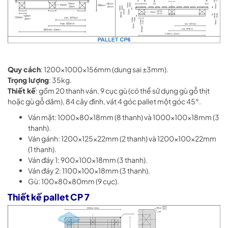
Quy cách
: 1200x1000x156mm (dung sai ±3mm).
Trọng lượng
: 35kg.
Thiết kế
: gồm 20 thanh ván, 9 cục gù (có thể sử dụng gù gỗ thịt
hoặc gù gỗ dăm), 84 cây đinh, vát 4 góc pallet một góc 45°.
Ván mặt: 1000x80x18mm (8 thanh) và 1000x100x18mm (3
thanh).
Ván gánh: 1200x125x22mm (2 thanh) và 1200x100x22mm
(1 thanh).
Ván đáy 1: 900x100x18mm (3 thanh).
Ván đáy 2: 1100x100x18mm (3 thanh).
Gù: 100x80x80mm (9 cục).
Thiết kế pallet CP 7