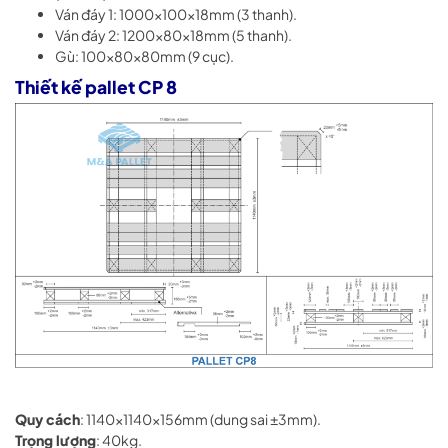
Ván đáy 1: 1000x100x18mm (3 thanh).
Ván đáy 2: 1200x80x18mm (5 thanh).
Gù: 100x80x80mm (9 cục).
Thiết kế pallet CP 8
Quy cách
: 1140x1140x156mm (dung sai ±3mm).
Trọng lượng
: 40kg.